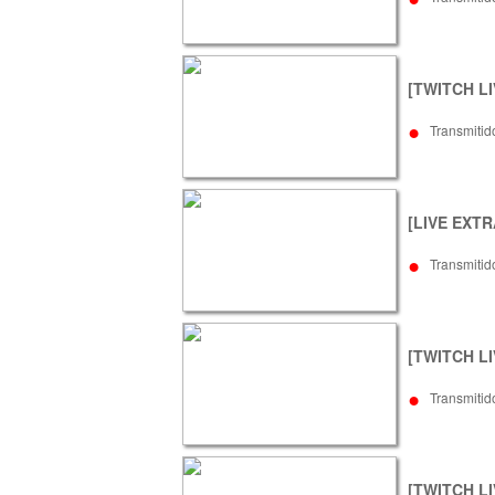
[TWITCH LIV
•
Transmitid
[LIVE EXTRA
•
Transmitid
[TWITCH LI
•
Transmitid
[TWITCH LIV