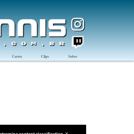
Cortes
Clips
Sobre