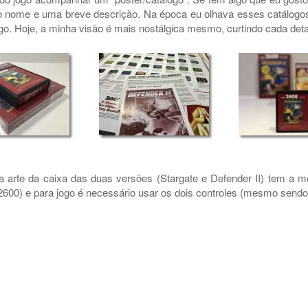
o nome e uma breve descrição. Na época eu olhava esses catálogos
logo. Hoje, a minha visão é mais nostálgica mesmo, curtindo cada deta
a arte da caixa das duas versões (Stargate e Defender II) tem a me
2600) e para jogo é necessário usar os dois controles (mesmo sendo