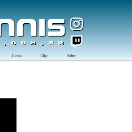
Cortes
Clips
Sobre