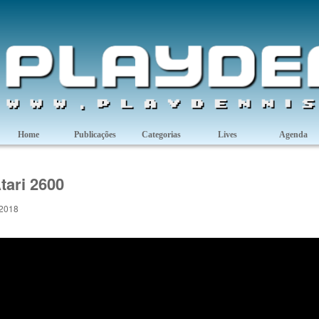
Home
Publicações
Categorias
Lives
Agenda
tari 2600
 2018