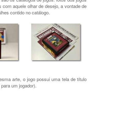
 com aquele olhar de desejo, a vontade de
lhes contido no catálogo.
sma arte, o jogo possui uma tela de título
 para um jogador).