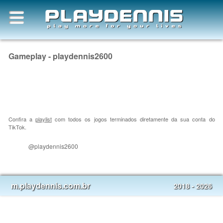
Gameplay - playdennis2600
Confira a
playlist
com todos os jogos terminados diretamente da sua conta do
TikTok.
@playdennis2600
m.playdennis.com.br
2018 - 2026