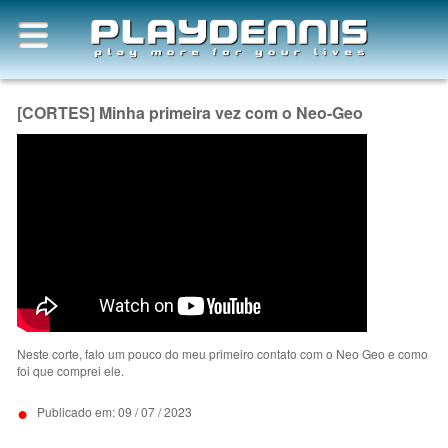
[CORTES] Minha primeira vez com o Neo-Geo
Neste corte, falo um pouco do meu primeiro contato com o Neo Geo e como
foi que comprei ele.
•
Publicado em: 09 / 07 / 2023