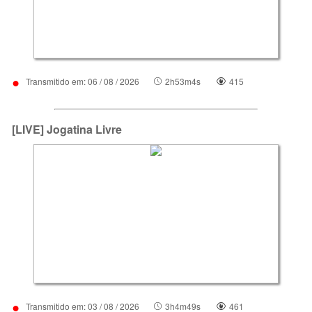
•
Transmitido em: 06 / 08 / 2026
2h53m4s
415
[LIVE] Jogatina Livre
•
Transmitido em: 03 / 08 / 2026
3h4m49s
461