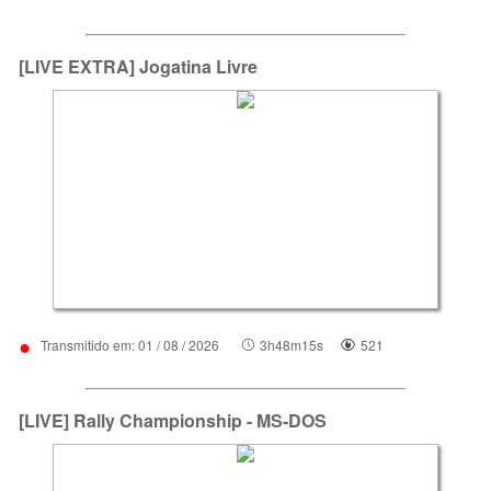
[LIVE EXTRA] Jogatina Livre
•
Transmitido em: 01 / 08 / 2026
3h48m15s
521
[LIVE] Rally Championship - MS-DOS