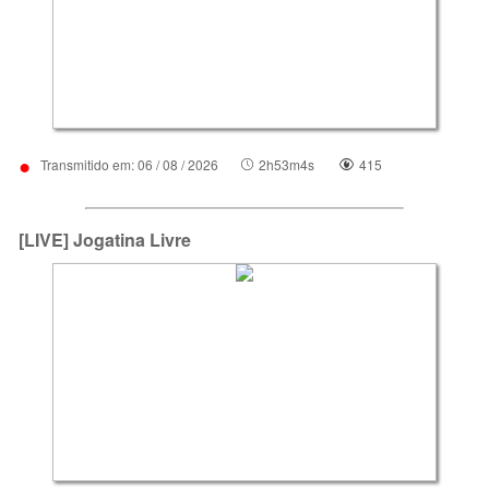
•
Transmitido em: 06 / 08 / 2026
2h53m4s
415
[LIVE] Jogatina Livre