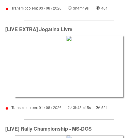
•
Transmitido em: 03 / 08 / 2026
3h4m49s
461
[LIVE EXTRA] Jogatina Livre
•
Transmitido em: 01 / 08 / 2026
3h48m15s
521
[LIVE] Rally Championship - MS-DOS