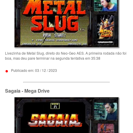
Livezinha de Metal Slug, direto do Neo-Geo AES. A primeira rodada não foi
boa, mas deu pare terminar na segunda tentativa em 35:38
•
Publicado em: 03 / 12 / 2023
Sagaia - Mega Drive