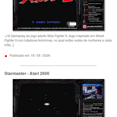
+18 Gameplay do jogo adulto Strip Fighter II. Jogo inspirado em Street
Fighter II com lutadores femininas, no qual exibe nudes de mulheres a cada
luta[...]
•
Publicado em: 16 / 05 / 2026
Starmaster - Atari 2600