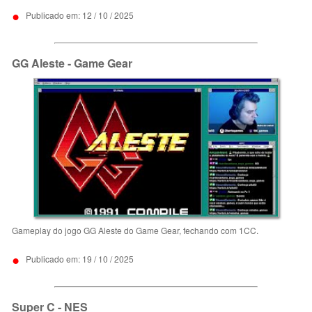
•
Publicado em: 12 / 10 / 2025
GG Aleste - Game Gear
Gameplay do jogo GG Aleste do Game Gear, fechando com 1CC.
•
Publicado em: 19 / 10 / 2025
Super C - NES