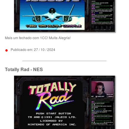
Mais um fechado com 1CC! Muita Alegria!
•
Publicado em: 27 / 10 / 2024
Totally Rad - NES