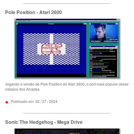
Pole Position - Atari 2600
Jogando a versão de Pole Position do Atari 2600, o port mais popular desse
clássico dos Arcades.
•
Publicado em: 02 / 07 / 2024
Sonic The Hedgehog - Mega Drive