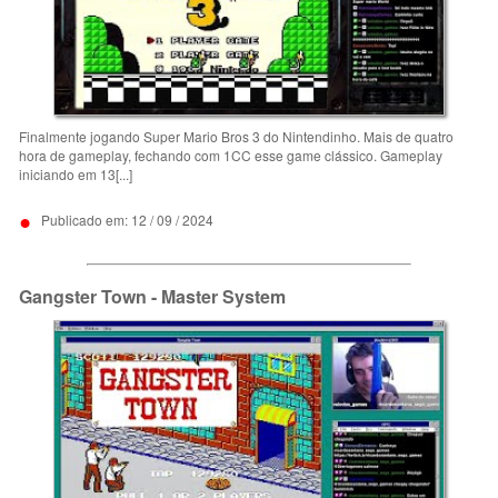
Finalmente jogando Super Mario Bros 3 do Nintendinho. Mais de quatro
hora de gameplay, fechando com 1CC esse game clássico. Gameplay
iniciando em 13[...]
•
Publicado em: 12 / 09 / 2024
Gangster Town - Master System