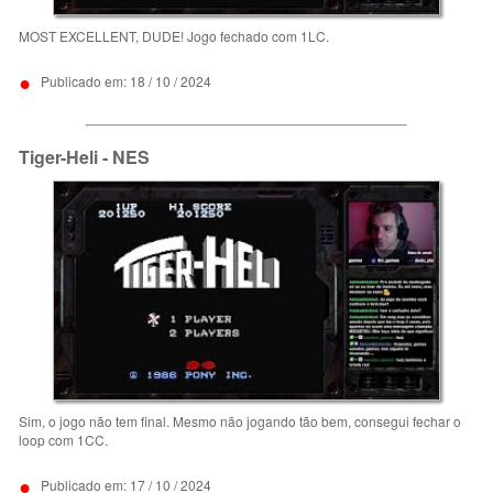
MOST EXCELLENT, DUDE! Jogo fechado com 1LC.
•
Publicado em: 18 / 10 / 2024
Tiger-Heli - NES
Sim, o jogo não tem final. Mesmo não jogando tão bem, consegui fechar o
loop com 1CC.
•
Publicado em: 17 / 10 / 2024