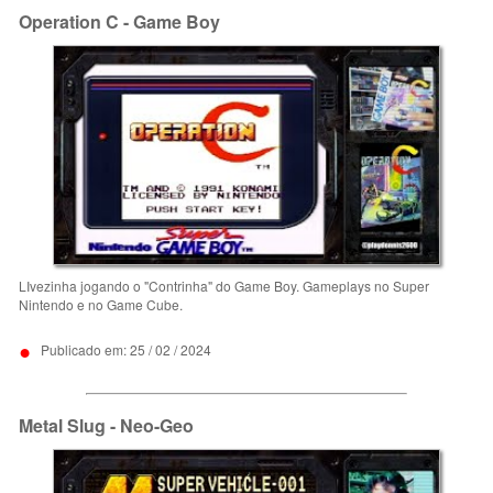
Operation C - Game Boy
LIvezinha jogando o "Contrinha" do Game Boy. Gameplays no Super
Nintendo e no Game Cube.
•
Publicado em: 25 / 02 / 2024
Metal Slug - Neo-Geo