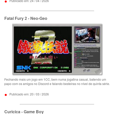
•
Publicado em: 24 / 04 / 2026
Fatal Fury 2 - Neo-Geo
Fechando mais um jogo em 1CC, bem numa jogatina casual, batendo um
papo com os amigos no Discord e falando besteiras no nível de quinta série.
•
Publicado em: 20 / 03 / 2026
Curicica - Game Boy