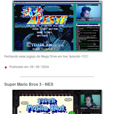
Fechando esse jogaço do Mega Drive em live, fazendo 1CC!
•
Publicado em: 29 / 09 / 2024
Super Mario Bros 3 - NES