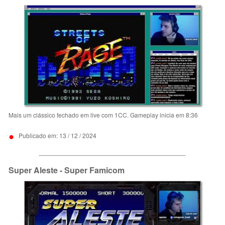
Mais um clássico fechado em live com 1CC. Gameplay inicia em 8:36
•
Publicado em: 13 / 12 / 2024
Super Aleste - Super Famicom