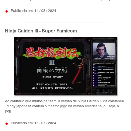
•
Publicado em: 14 / 08 / 2024
Ninja Gaiden III - Super Famicom
Ao contrário que muitos pensam, a versão de Ninja Gaiden III da coletânea
Trilogy japonesa contem o mesmo jogo da versão americana, ou seja, o
jog[...]
•
Publicado em: 16 / 07 / 2024