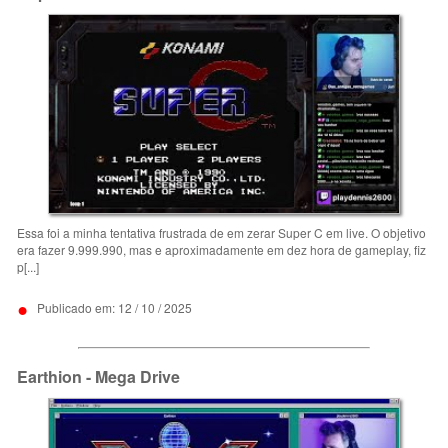
Essa foi a minha tentativa frustrada de em zerar Super C em live. O objetivo
era fazer 9.999.990, mas e aproximadamente em dez hora de gameplay, fiz
p[...]
•
Publicado em: 12 / 10 / 2025
Earthion - Mega Drive