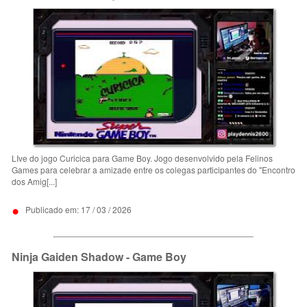
LIve do jogo Curicica para Game Boy. Jogo desenvolvido pela Felinos
Games para celebrar a amizade entre os colegas participantes do "Encontro
dos Amig[...]
•
Publicado em: 17 / 03 / 2026
Ninja Gaiden Shadow - Game Boy