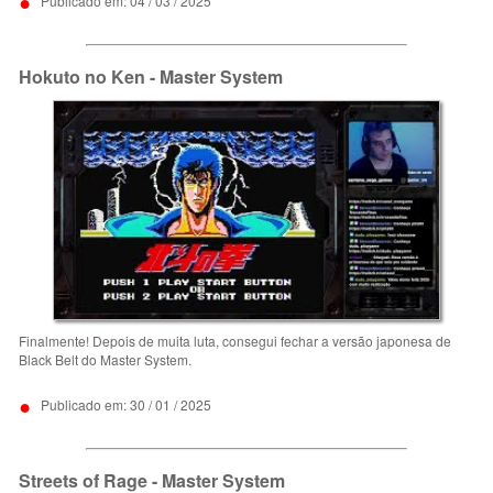
•
Publicado em: 04 / 03 / 2025
Hokuto no Ken - Master System
Finalmente! Depois de muita luta, consegui fechar a versão japonesa de
Black Belt do Master System.
•
Publicado em: 30 / 01 / 2025
Streets of Rage - Master System