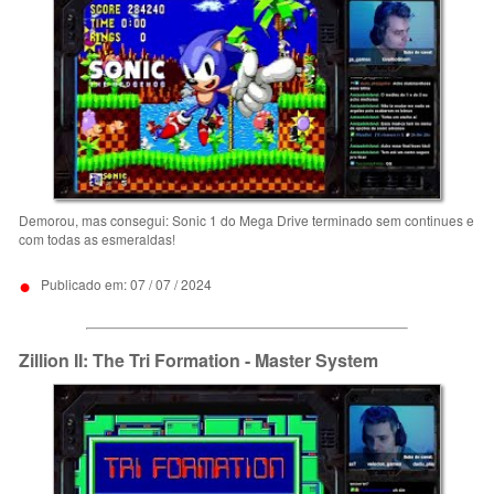
Demorou, mas consegui: Sonic 1 do Mega Drive terminado sem continues e
com todas as esmeraldas!
•
Publicado em: 07 / 07 / 2024
Zillion II: The Tri Formation - Master System