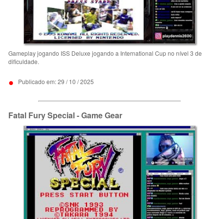
Gameplay jogando ISS Deluxe jogando a International Cup no nível 3 de
dificuldade.
•
Publicado em: 29 / 10 / 2025
Fatal Fury Special - Game Gear