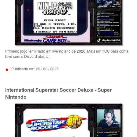
Primeiro jogo terminado em live no ano de 2026. Mais um 1CC para conta!
Live com o Discord aberto!
•
Publicado em: 20 / 02 / 2026
International Superstar Soccer Deluxe - Super
Nintendo