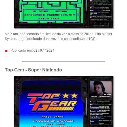
Mais um jogo fechado em live, desta vez o clássico Zillion II do Master
System. Jogo terminado duas vezes e sem continues (1CC).
•
Publicado em: 02 / 07 / 2024
Top Gear - Super Nintendo