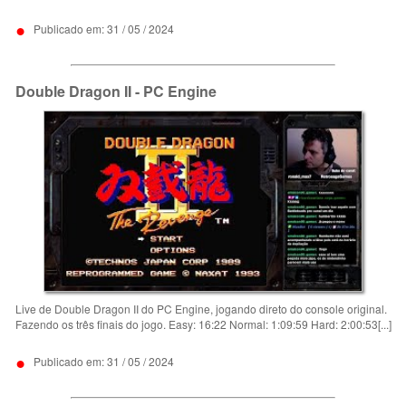
•
Publicado em: 31 / 05 / 2024
Double Dragon II - PC Engine
Live de Double Dragon II do PC Engine, jogando direto do console original.
Fazendo os três finais do jogo. Easy: 16:22 Normal: 1:09:59 Hard: 2:00:53[...]
•
Publicado em: 31 / 05 / 2024